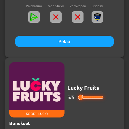
Pikakasino
Non Sticky
Verovapaa
Lisenssi
Pelaa
Lucky Fruits
5/
5
KOODI: LUCKY
Bonukset