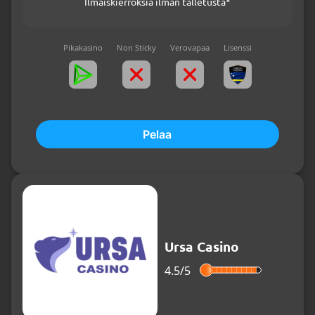
Ilmaiskierroksia ilman talletusta*
Pikakasino
Non Sticky
Verovapaa
Lisenssi
Pelaa
Ursa Casino
4.5/
5