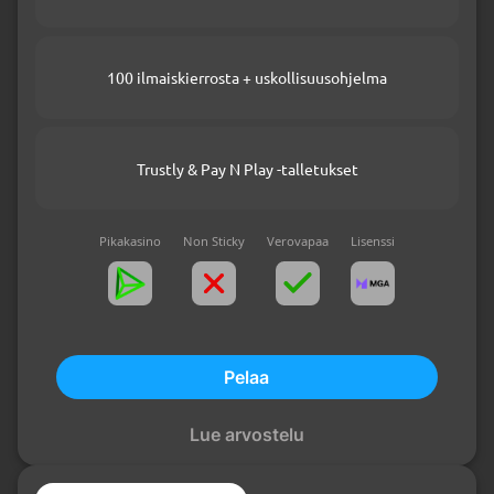
100 ilmaiskierrosta + uskollisuusohjelma
Trustly & Pay N Play -talletukset
Pikakasino
Non Sticky
Verovapaa
Lisenssi
Pelaa
Lue arvostelu