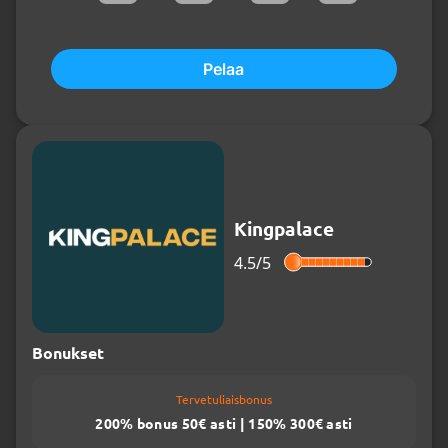
Pelaa
Kingpalace
4.5/
5
Bonukset
Tervetuliaisbonus
200% bonus 50€ asti | 150% 300€ asti