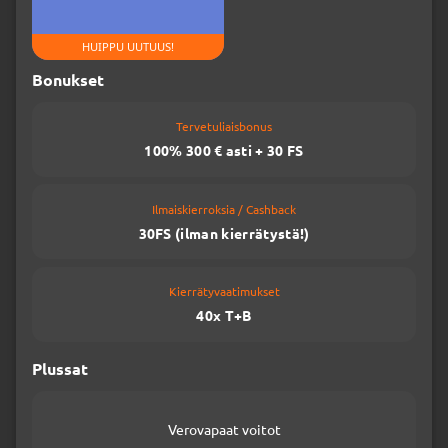
HUIPPU UUTUUS!
Bonukset
Tervetuliaisbonus
100% 300 € asti + 30 FS
Ilmaiskierroksia / Cashback
30FS (ilman kierrätystä!)
Kierrätyvaatimukset
40x T+B
Plussat
Verovapaat voitot