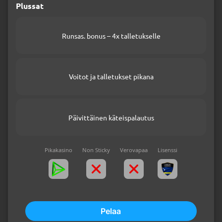
Plussat
Runsas. bonus – 4x talletukselle
Voitot ja talletukset pikana
Päivittäinen käteispalautus
Pikakasino
Non Sticky
Verovapaa
Lisenssi
Pelaa