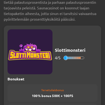
tietää palautusprosentista ja parhaan palautusprosentin
tarjoavista peleistä. Saunacasinot on koonnut laajan
tietopaketin aiheesta, jotta sinun ei tarvitsisi vaivaantua
pyörittelemään prosenttiyksiköitä päässäsi.
Slottimonsteri
4/
5
Bonukset
Tervetuliaisbonus
100% bonus 500€ + 100FS