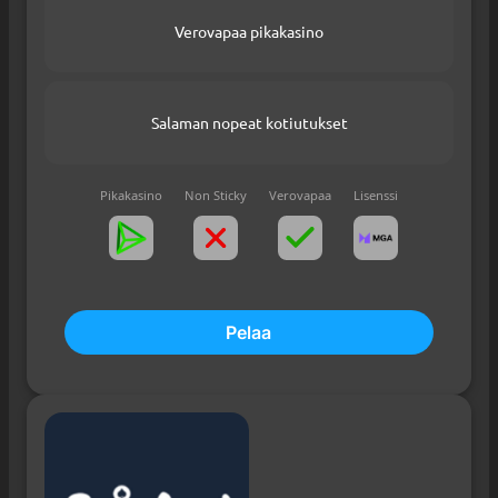
Verovapaa pikakasino
Salaman nopeat kotiutukset
Pikakasino
Non Sticky
Verovapaa
Lisenssi
Pelaa