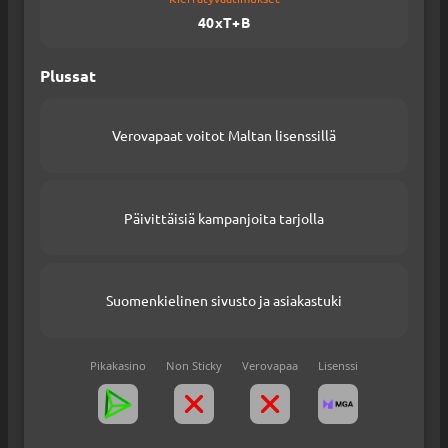
40xT+B
Plussat
Verovapaat voitot Maltan lisenssillä
Päivittäisiä kampanjoita tarjolla
Suomenkielinen sivusto ja asiakastuki
Pikakasino
Non Sticky
Verovapaa
Lisenssi