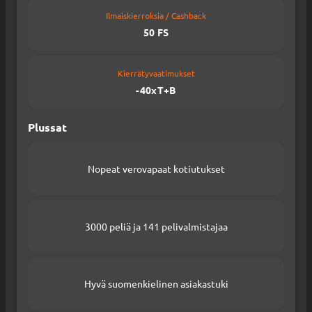
Ilmaiskierroksia / Cashback
50 FS
Kierrätyvaatimukset
-40xT+B
Plussat
Nopeat verovapaat kotiutukset
3000 peliä ja 141 pelivalmistajaa
Hyvä suomenkielinen asiakastuki