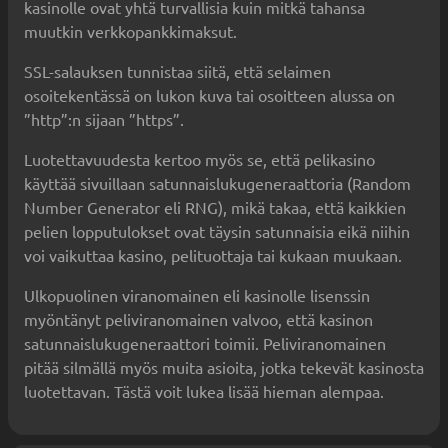
kasinolle ovat yhtä turvallisia kuin mitkä tahansa
muutkin verkkopankkimaksut.
SSL-salauksen tunnistaa siitä, että selaimen
osoitekentässä on lukon kuva tai osoitteen alussa on
”http”:n sijaan ”https”.
Luotettavuudesta kertoo myös se, että pelikasino
käyttää sivuillaan satunnaislukugeneraattoria (Random
Number Generator eli RNG), mikä takaa, että kaikkien
pelien lopputulokset ovat täysin satunnaisia eikä niihin
voi vaikuttaa kasino, pelituottaja tai kukaan muukaan.
Ulkopuolinen viranomainen eli kasinolle lisenssin
myöntänyt peliviranomainen valvoo, että kasinon
satunnaislukugeneraattori toimii. Peliviranomainen
pitää silmällä myös muita asioita, jotka tekevät kasinosta
luotettavan. Tästä voit lukea lisää hieman alempaa.