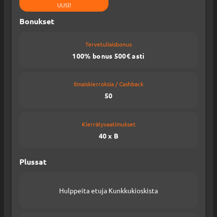
UUSI!
Bonukset
Tervetuliaisbonus
100% bonus 500€ asti
Ilmaiskierroksia / Cashback
50
Kierrätyvaatimukset
40 x B
Plussat
Hulppeita etuja Kunkkukioskista