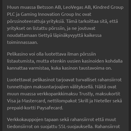
Muun muassa Betsson AB, LeoVegas AB, Kindred Group
PLC ja Gaming Innovation Group Inc ovat
pörssinoteerattuja yrityksiä. Tämä tarkoittaa sitä, että
yritykset on listattu pörssiin, ja ne joutuvat
noudattamaan tiettyä läpinäkyvyyttä kaikessa
toiminnassaan.
Pelikasino voi olla luotettava ilman pörssiin
listautumista, mutta etenkin uusien kasinoiden kohdalla
kannattaa varmistaa, kuka kasinon taustavoima on.
Luotettavat pelikasinot tarjoavat turvalliset rahansiirrot
tunnettujen maksuntarjoajien välityksellä. Näitä ovat
muun muassa verkkopankkimaksu Trustly, maksukortit
Visa ja Mastercard, nettilompakot Skrill ja Neteller sekä
prepaid-kortti Paysafecard.
Verkkokauppojen tapaan sekä rahansiirrot että muut
tiedonsiirrot on suojattu SSL-suojauksella. Rahansiirrot