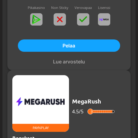
Pikakasino
Non Sticky
Verovapaa
Lisenssi
Pelaa
Lue arvostelu
MegaRush
4.5/
5
PAYNPLAY
Bonukset