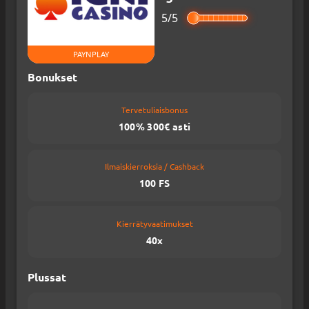
5/
5
PAYNPLAY
Bonukset
Tervetuliaisbonus
100% 300€ asti
Ilmaiskierroksia / Cashback
100 FS
Kierrätyvaatimukset
40x
Plussat