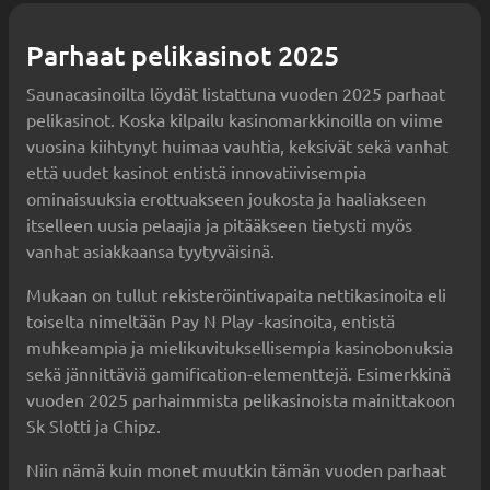
Parhaat pelikasinot 2025
Saunacasinoilta löydät listattuna vuoden 2025 parhaat
pelikasinot. Koska kilpailu kasinomarkkinoilla on viime
vuosina kiihtynyt huimaa vauhtia, keksivät sekä vanhat
että uudet kasinot entistä innovatiivisempia
ominaisuuksia erottuakseen joukosta ja haaliakseen
itselleen uusia pelaajia ja pitääkseen tietysti myös
vanhat asiakkaansa tyytyväisinä.
Mukaan on tullut rekisteröintivapaita nettikasinoita eli
toiselta nimeltään Pay N Play -kasinoita, entistä
muhkeampia ja mielikuvituksellisempia kasinobonuksia
sekä jännittäviä gamification-elementtejä. Esimerkkinä
vuoden 2025 parhaimmista pelikasinoista mainittakoon
Sk Slotti ja Chipz.
Niin nämä kuin monet muutkin tämän vuoden parhaat