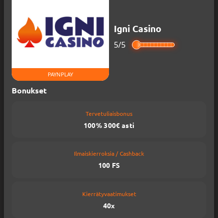
Igni Casino
5/
5
PAYNPLAY
Bonukset
Tervetuliaisbonus
100% 300€ asti
Ilmaiskierroksia / Cashback
100 FS
Kierrätyvaatimukset
40x