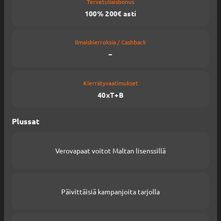
Tervetuliaisbonus
100% 200€ asti
Ilmaiskierroksia / Cashback
–
Kierrätyvaatimukset
40xT+B
Plussat
Verovapaat voitot Maltan lisenssillä
Päivittäisiä kampanjoita tarjolla