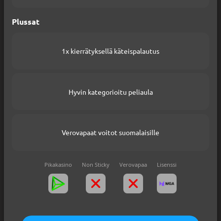
Plussat
1x kierrätyksellä käteispalautus
Hyvin kategorioitu peliaula
Verovapaat voitot suomalaisille
Pikakasino
Non Sticky
Verovapaa
Lisenssi