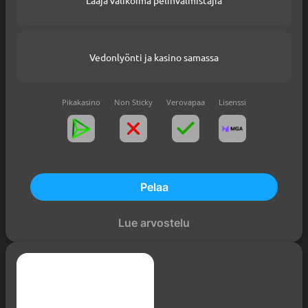
Laaja valikoima pelinvalmistajia
Vedonlyönti ja kasino samassa
Pikakasino
Non Sticky
Verovapaa
Lisenssi
Pelaa
Lue arvostelu