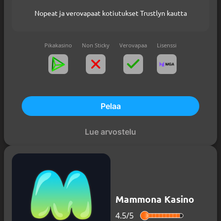
Nopeat ja verovapaat kotiutukset Trustlyn kautta
Pikakasino
Non Sticky
Verovapaa
Lisenssi
Pelaa
Lue arvostelu
Mammona Kasino
4.5/
5