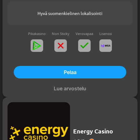
Hyvä suomenkielinen lokalisointi
Pikakasino
Non Sticky
Verovapaa
Lisenssi
Pelaa
Lue arvostelu
Energy Casino