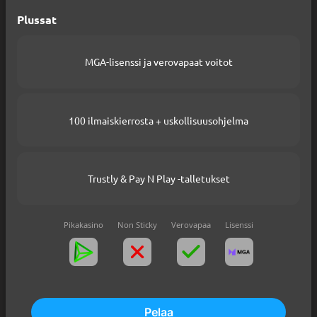
Plussat
MGA-lisenssi ja verovapaat voitot
100 ilmaiskierrosta + uskollisuusohjelma
Trustly & Pay N Play -talletukset
Pikakasino
Non Sticky
Verovapaa
Lisenssi
Pelaa