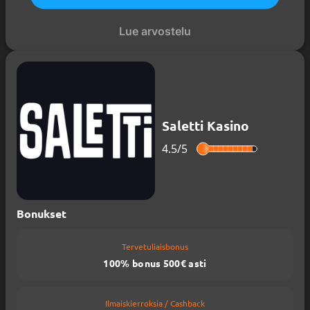
Lue arvostelu
Saletti Kasino
4.5/
5
Bonukset
Tervetuliaisbonus
100% bonus 500€ asti
Ilmaiskierroksia / Cashback