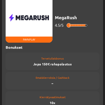
MegaRush
4.5/
5
PAYNPLAY
Bonukset
Tervetuliaisbonus
Jopa 150€ rahapalautus
Ilmaiskierroksia / Cashback
–
Kierrätyvaatimukset
10x