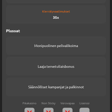
Kierrätyvaatimukset
35x
Plussat
Monipuolinen pelivalikoima
Laaja tervetuliaisbonus
Säännölliset kampanjat ja palkinnot
Pikakasino
Non Sticky
Verovapaa
Lisenssi