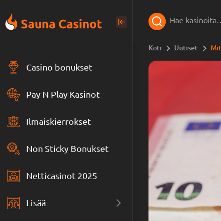
Koti
Uutiset
Mit
Casino bonukset
Pay N Play Kasinot
Ilmaiskierrokset
Non Sticky Bonukset
Netticasinot 2025
Lisää