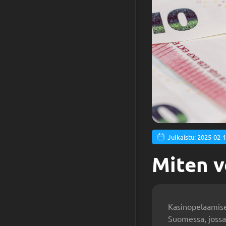
Julkaistu: 2025-02-
Miten v
Kasinopelaamise
Suomessa, jossa