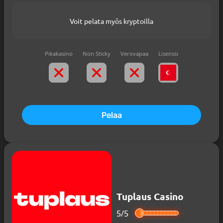
Voit pelata myös kryptoilla
Pikakasino
Non Sticky
Verovapaa
Lisenssi
Pelaa
Tuplaus Casino
5/
5