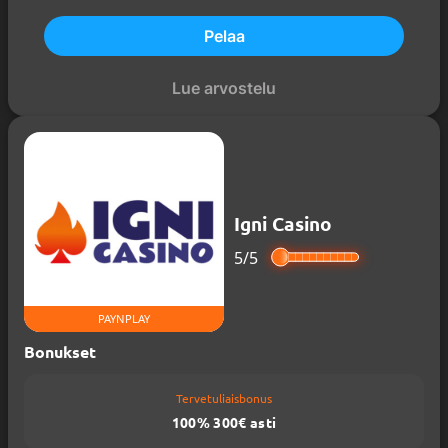
Pelaa
Lue arvostelu
Igni Casino
5/
5
PAYNPLAY
Bonukset
Tervetuliaisbonus
100% 300€ asti