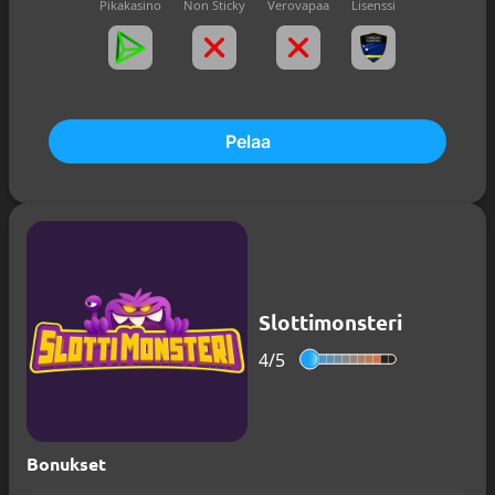
Pikakasino
Non Sticky
Verovapaa
Lisenssi
Pelaa
Slottimonsteri
4/
5
Bonukset