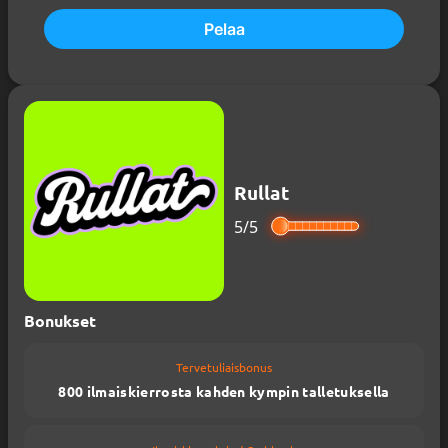
Pelaa
Rullat
5/
5
Bonukset
Tervetuliaisbonus
800 ilmaiskierrosta kahden kympin talletuksella