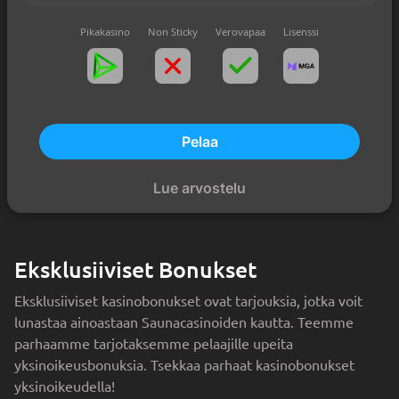
Pikakasino
Non Sticky
Verovapaa
Lisenssi
Pelaa
Lue arvostelu
Eksklusiiviset Bonukset
Eksklusiiviset kasinobonukset ovat tarjouksia, jotka voit
lunastaa ainoastaan Saunacasinoiden kautta. Teemme
parhaamme tarjotaksemme pelaajille upeita
yksinoikeusbonuksia. Tsekkaa parhaat kasinobonukset
yksinoikeudella!