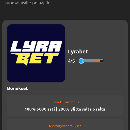
suomalaisille pelaajille!
Lyrabet
4/
5
Bonukset
Tervetuliaisbonus
100% 500€ asti | 200% ylittävältä osalta
Kierrätyvaatimukset