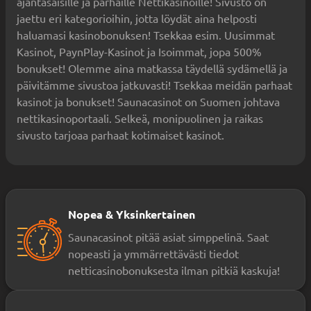
ajantasaisille ja parhaille Nettikasinoille! Sivusto on
jaettu eri kategorioihin, jotta löydät aina helposti
haluamasi kasinobonuksen! Tsekkaa esim. Uusimmat
Kasinot, PaynPlay-Kasinot ja Isoimmat, jopa 500%
bonukset! Olemme aina matkassa täydellä sydämellä ja
päivitämme sivustoa jatkuvasti! Tsekkaa meidän parhaat
kasinot ja bonukset! Saunacasinot on Suomen johtava
nettikasinoportaali. Selkeä, monipuolinen ja raikas
sivusto tarjoaa parhaat kotimaiset kasinot.
Nopea & Yksinkertainen
Saunacasinot pitää asiat simppelinä. Saat
nopeasti ja ymmärrettävästi tiedot
netticasinobonuksesta ilman pitkiä kaskuja!