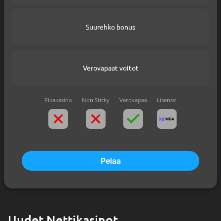
Suurehko bonus
Verovapaat voitot
Pikakasino
Non Sticky
Verovapaa
Lisenssi
Pelaa
Uudet Nettikasinot