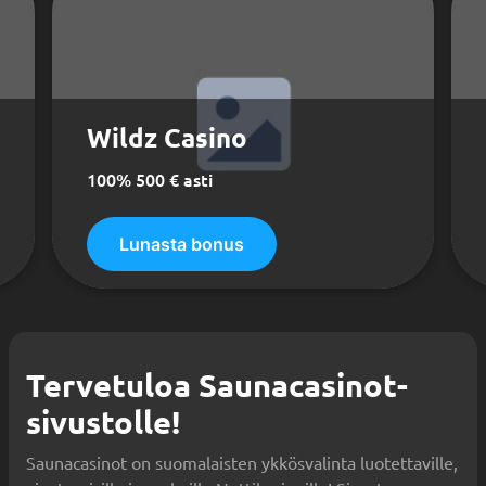
Wildz Casino
100% 500 € asti
Lunasta bonus
Tervetuloa Saunacasinot-
sivustolle!
Saunacasinot on suomalaisten ykkösvalinta luotettaville,