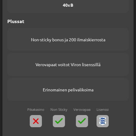
40xB
Plussat
Non-sticky bonus ja 200 ilmaiskierrosta
Verovapaat voitot Viron lisenssillä
Erinomainen pelivalikoima
Pikakasino
Non Sticky
Verovapaa
Lisenssi