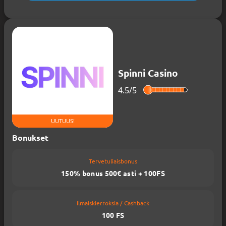
Spinni Casino
4.5/
5
UUTUUS!
Bonukset
Tervetuliaisbonus
150% bonus 500€ asti + 100FS
Ilmaiskierroksia / Cashback
100 FS