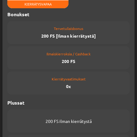
KIERRÄTYSVAPAA
Bonukset
Tervetuliaisbonus
200 FS [Ilman kierrätystä]
Ilmaiskierroksia / Cashback
200 FS
Kierrätyvaatimukset
0x
Plussat
200 FS ilman kierrätystä