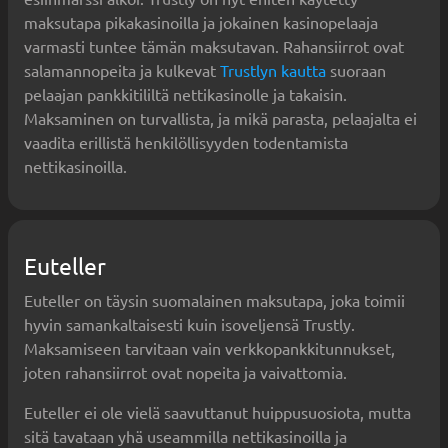
maksutapa pikakasinoilla ja jokainen kasinopelaaja
varmasti tuntee tämän maksutavan. Rahansiirrot ovat
salamannopeita ja kulkevat
Trustlyn kautta
suoraan
pelaajan pankkitililtä nettikasinolle ja takaisin.
Maksaminen on turvallista, ja mikä parasta, pelaajalta ei
vaadita erillistä henkilöllisyyden todentamista
nettikasinoilla.
Euteller
Euteller on täysin suomalainen maksutapa, joka toimii
hyvin samankaltaisesti kuin isoveljensä Trustly.
Maksamiseen tarvitaan vain verkkopankkitunnukset,
joten rahansiirrot ovat nopeita ja vaivattomia.
Euteller ei ole vielä saavuttanut huippusuosiota, mutta
sitä tavataan yhä useammilla nettikasinoilla ja