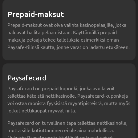
Prepaid-maksut
Prepaid-maksut ovat oiva valinta kasinopelaajille, jotka
haluavat hallita pelaamistaan. Käyttämällä prepaid-
maksuja pelaaja tekee talletuksia esimerkiksi oman
Paysafe-tilinsä kautta, jonne varat on ladattu etukäteen.
Paysafecard
Paysafecard on prepaid-kuponki, jonka avulla voit
tallettaa käteistä nettikasinolle. Paysafecard-kuponkeja
voi ostaa monista fyysisistä myyntipisteistä, mutta myös
jotkut nettikaupat myyvät niitä.
Paysafecard on turvallinen tapa tallettaa nettikasinolle,
mutta sille kotiuttaminen ei ole aina mahdollista.
Nykyisin Paysafecardia käyttävät pelaavat voivat