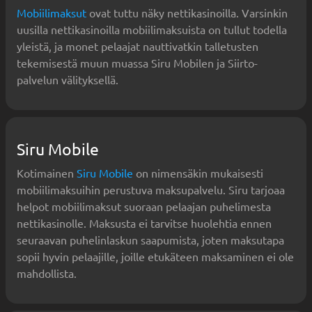
Mobiilimaksut
ovat tuttu näky nettikasinoilla. Varsinkin
uusilla nettikasinoilla mobiilimaksuista on tullut todella
yleistä, ja monet pelaajat nauttivatkin talletusten
tekemisestä muun muassa Siru Mobilen ja Siirto-
palvelun välityksellä.
Siru Mobile
Kotimainen
Siru Mobile
on nimensäkin mukaisesti
mobiilimaksuihin perustuva maksupalvelu. Siru tarjoaa
helpot mobiilimaksut suoraan pelaajan puhelimesta
nettikasinolle. Maksusta ei tarvitse huolehtia ennen
seuraavan puhelinlaskun saapumista, joten maksutapa
sopii hyvin pelaajille, joille etukäteen maksaminen ei ole
mahdollista.