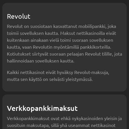
Revolut
Revolut on suosiotaan kasvattanut mobiilipankki, joka
toimii sovelluksen kautta. Maksut nettikasinoilla eivät
kuitenkaan ainakaan vielä toimi suoraan sovelluksen
kautta, vaan Revolutin myöntämillä pankkikorteilla.
Kotiutukset siirtyvät suoraan pelaajan Revolut tilille, jota
hallinnoidaan sovelluksen kautta.
Kaikki nettikasinot eivät hyväksy Revolut-maksuja,
mutta sen käyttö on selvästi yleistymässä.
Verkkopankkimaksut
Verkkopankkimaksut ovat ehkä nykykasinoiden yleisin ja
suosituin maksutapa, sillä yhä useammat nettikasinot