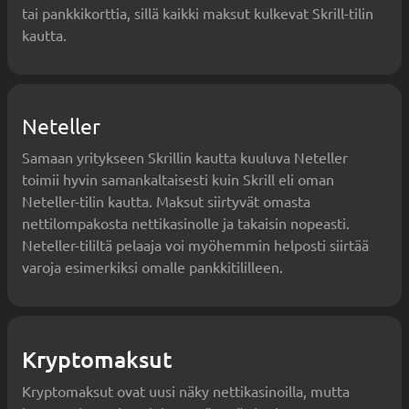
tai pankkikorttia, sillä kaikki maksut kulkevat Skrill-tilin
kautta.
Neteller
Samaan yritykseen Skrillin kautta kuuluva Neteller
toimii hyvin samankaltaisesti kuin Skrill eli oman
Neteller-tilin kautta. Maksut siirtyvät omasta
nettilompakosta nettikasinolle ja takaisin nopeasti.
Neteller-tililtä pelaaja voi myöhemmin helposti siirtää
varoja esimerkiksi omalle pankkitililleen.
Kryptomaksut
Kryptomaksut ovat uusi näky nettikasinoilla, mutta