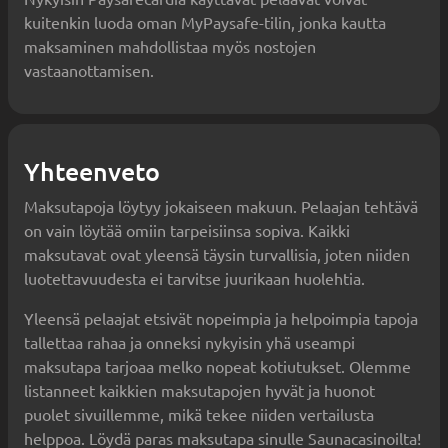
kuitenkin luoda oman MyPaysafe-tilin, jonka kautta
maksaminen mahdollistaa myös nostojen
vastaanottamisen.
Yhteenveto
Maksutapoja löytyy jokaiseen makuun. Pelaajan tehtävä
on vain löytää omiin tarpeisiinsa sopiva. Kaikki
maksutavat ovat yleensä täysin turvallisia, joten niiden
luotettavuudesta ei tarvitse juurikaan huolehtia.
Yleensä pelaajat etsivät nopeimpia ja helpoimpia tapoja
tallettaa rahaa ja onneksi nykyisin yhä useampi
maksutapa tarjoaa melko nopeat kotiutukset. Olemme
listanneet kaikkien maksutapojen hyvät ja huonot
puolet sivuillemme, mikä tekee niiden vertailusta
helppoa. Löydä paras maksutapa sinulle Saunacasinoilta!