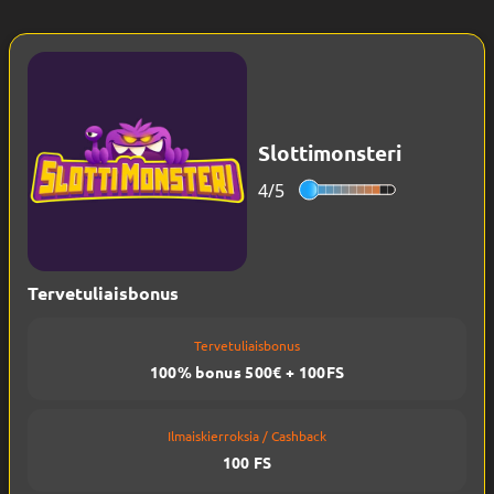
Slottimonsteri
4/
5
Tervetuliaisbonus
Tervetuliaisbonus
100% bonus 500€ + 100FS
Ilmaiskierroksia / Cashback
100 FS