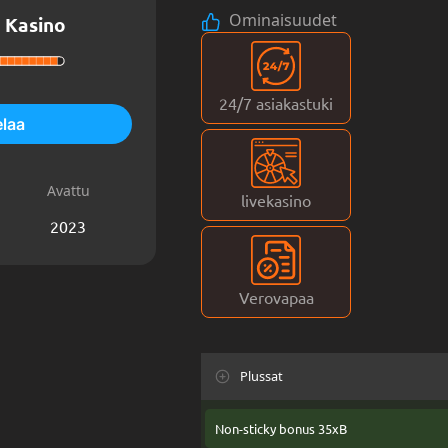
Ominaisuudet
 Kasino
24/7 asiakastuki
elaa
Avattu
livekasino
2023
Verovapaa
Plussat
Non-sticky bonus 35xB