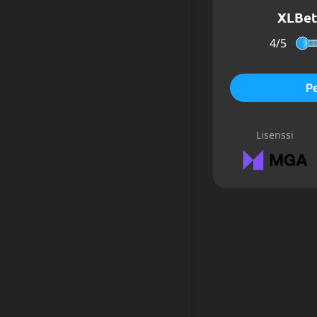
XLBet
4/
5
P
Lisenssi