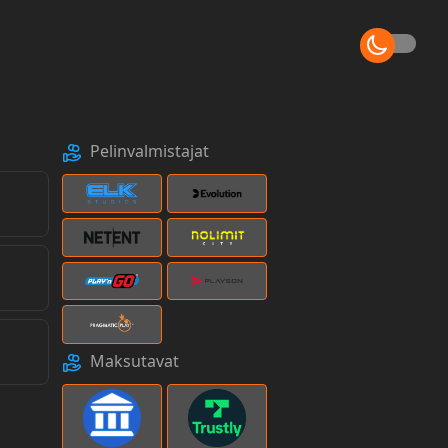
Pelinvalmistajat
Maksutavat