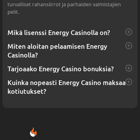
turvalliset rahansiirrot ja parhaiden valmistajien
pelit.
Mikä lisenssi Energy Casinolla on?
Miten aloitan pelaamisen Energy
Casinolla?
Tarjoaako Energy Casino bonuksia?
Kuinka nopeasti Energy Casino maksaa
kotiutukset?