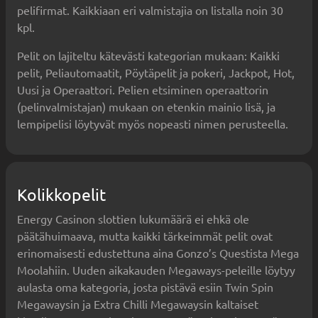
pelifirmat. Kaikkiaan eri valmistajia on listalla noin 30
kpl.
Pelit on lajiteltu kätevästi kategorian mukaan: Kaikki
pelit, Peliautomaatit, Pöytäpelit ja pokeri, Jackpot, Hot,
Uusi ja Operaattori. Pelien etsiminen operaattorin
(pelinvalmistajan) mukaan on etenkin mainio lisä, ja
lempipelisi löytyvät myös nopeasti nimen perusteella.
Kolikkopelit
Energy Casinon slottien lukumäärä ei ehkä ole
päätähuimaava, mutta kaikki tärkeimmät pelit ovat
erinomaisesti edustettuna aina Gonzo’s Questista Mega
Moolahiin. Uuden aikakauden Megaways-peleille löytyy
aulasta oma kategoria, josta pistävä esiin Twin Spin
Megawaysin ja Extra Chilli Megawaysin kaltaiset