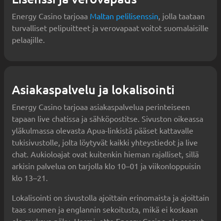
Energy Casino tarjoaa
Maltan pelilisenssin
, jolla taataan
turvalliset pelipuitteet ja verovapaat voitot suomalaisille
pelaajille.
Asiakaspalvelu ja lokalisointi
Energy Casino tarjoaa asiakaspalvelua perinteiseen
tapaan live chatissa ja sähköpostitse. Sivuston oikeassa
yläkulmassa olevasta Apua-linkistä pääset kattavalle
tukisivustolle, jolta löytyvät kaikki yhteystiedot ja live
chat. Aukioloajat ovat kuitenkin hieman rajalliset, sillä
arkisin palvelua on tarjolla klo 10–01 ja viikonloppuisin
klo 13–21.
Lokalisointi on sivustolla ajoittain erinomaista ja ajoittain
taas suomen ja englannin sekoitusta, mikä ei koskaan