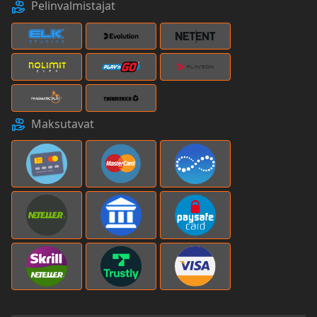
Pelinvalmistajat
Maksutavat