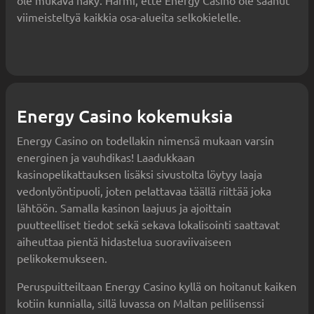
ole mukava näky. Harmi, ette Energy Casino ole saanut
viimeisteltyä kaikkia osa-alueita selkokielelle.
Energy Casino kokemuksia
Energy Casino on todellakin nimensä mukaan varsin
energinen ja vauhdikas! Laadukkaan
kasinopelikattauksen lisäksi sivustolta löytyy laaja
vedonlyöntipuoli, joten pelattavaa täällä riittää joka
lähtöön. Samalla kasinon laajuus ja ajoittain
puutteelliset tiedot sekä sekava lokalisointi saattavat
aiheuttaa pientä hidastelua suoraviivaiseen
pelikokemukseen.
Peruspuitteiltaan Energy Casino kyllä on hoitanut kaiken
kotiin kunnialla, sillä luvassa on Maltan pelilisenssi