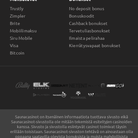
Trustly
No deposit bonus
Zimpler
Bonuskoodit
Brite
Cashback bonukset
Mobiilimaksu
Tervetuliasbonukset
Siru Mobile
Ilmaista pelirahaa
Visa
Kierrätysvapaat bonukset
Bitcoin
Saunacasinot on itsenäinen informaatiota tuottava sivusto eikä
Saunacasinot-sivustolla ole mitään tekemistä esiteltyjen casinoiden
kanssa. Sivusto ja sivustolla esiintyvät casinot toimivat täysin
erillään toisistaan. Saunacasinot-sivuston tehtävä on ainoastaan olla
oppaana saatavilla olevista bonuksista ja muista mahdollisista