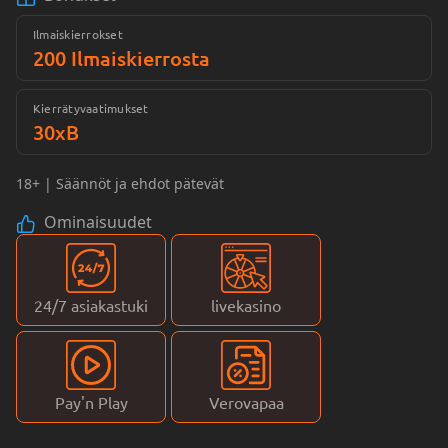
Ilmaiskierrokset
200 Ilmaiskierrosta
Kierrätyvaatimukset
30xB
18+ | Säännöt ja ehdot pätevät
Ominaisuudet
24/7 asiakastuki
livekasino
Pay'n Play
Verovapaa