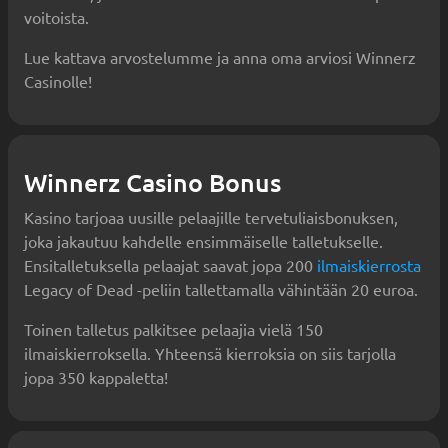
voitoista.
Lue kattava arvostelumme ja anna oma arviosi Winnerz
Casinolle!
Winnerz Casino Bonus
Kasino tarjoaa uusille pelaajille tervetuliaisbonuksen,
joka jakautuu kahdelle ensimmäiselle talletukselle.
Ensitalletuksella pelaajat saavat jopa 200
ilmaiskierrosta
Legacy of Dead -peliin tallettamalla vähintään 20 euroa.
Toinen talletus palkitsee pelaajia vielä 150
ilmaiskierroksella. Yhteensä kierroksia on siis tarjolla
jopa 350 kappaletta!