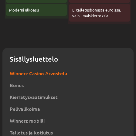
Moderni ulkoasu
Ei talletusbonusta euroissa,
vain ilmaiskierroksia
Sisällysluettelo
Winnerz Casino Arvostelu
Bonus
Kierrätysvaatimukset
Pelivalikoima
Winnerz mobiili
Talletus ja kotiutus