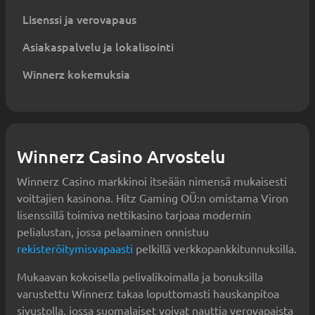
Lisenssi ja verovapaus
Asiakaspalvelu ja lokalisointi
Winnerz kokemuksia
Winnerz Casino Arvostelu
Winnerz Casino markkinoi itseään nimensä mukaisesti
voittajien kasinona. Hitz Gaming OÜ:n omistama Viron
lisenssillä toimiva nettikasino tarjoaa modernin
pelialustan, jossa pelaaminen onnistuu
rekisteröitymisvapaasti
pelkillä verkkopankkitunnuksilla.
Mukaavan kokoisella pelivalikoimalla ja bonuksilla
varustettu Winnerz takaa loputtomasti hauskanpitoa
sivustolla, jossa suomalaiset voivat nauttia verovapaista