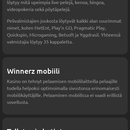
löytyy mitä upeimpia live-pelejä, kenoa, bingoa,
videopokeria sekä pöytäpelejä.
Pelivalmistajien joukosta löytyvät kaikki alan suurimmat
nimet, kuten NetEnt, Play’n GO, Pragmatic Play,
Quickspin, Microgaming, Betsoft ja Yggdrasil. Yhteensä
valmistajia löytyy 35 kappaletta.
Winnerz mobiili
Kasino on tehnyt pelaamisen mobiililaitteilla pelaajille
todella helpoksi optimoimalla sivustonsa erinomaisesti
mobiilikäyttäjille. Pelaaminen mobiilissa ei vaadi erillistä
sovellusta.