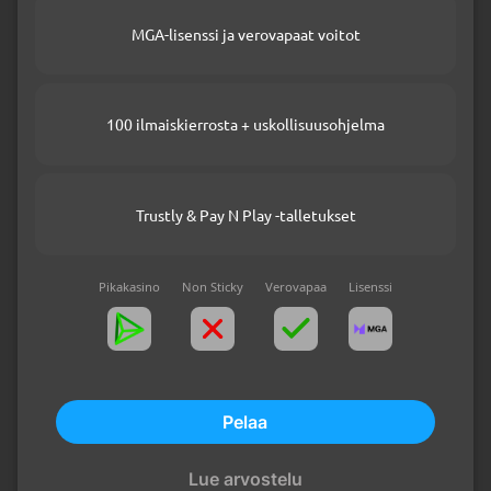
MGA-lisenssi ja verovapaat voitot
100 ilmaiskierrosta + uskollisuusohjelma
Trustly & Pay N Play -talletukset
Pikakasino
Non Sticky
Verovapaa
Lisenssi
Pelaa
Lue arvostelu