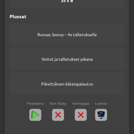
35 x B
Plussat
Runsas. bonus – 4x talletukselle
Voitot ja talletukset pikana
Päivittäinen käteispalautus
Pikakasino
Non Sticky
Verovapaa
Lisenssi