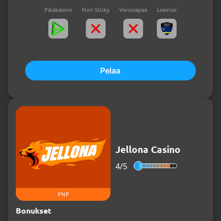
Pikakasino
Non Sticky
Verovapaa
Lisenssi
Pelaa
Jellona Casino
4/
5
PNP
Bonukset