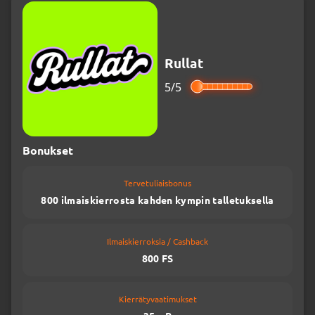
Rullat
5/
5
Bonukset
Tervetuliaisbonus
800 ilmaiskierrosta kahden kympin talletuksella
Ilmaiskierroksia / Cashback
800 FS
Kierrätyvaatimukset