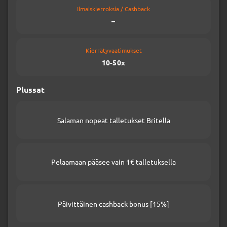
Ilmaiskierroksia / Cashback
–
Kierrätyvaatimukset
10-50x
Plussat
Salaman nopeat talletukset Britella
Pelaamaan pääsee vain 1€ talletuksella
Päivittäinen cashback bonus [15%]