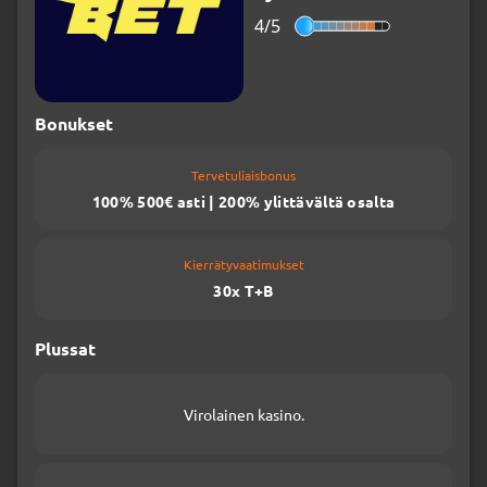
4/
5
Bonukset
Tervetuliaisbonus
100% 500€ asti | 200% ylittävältä osalta
Kierrätyvaatimukset
30x T+B
Plussat
Virolainen kasino.