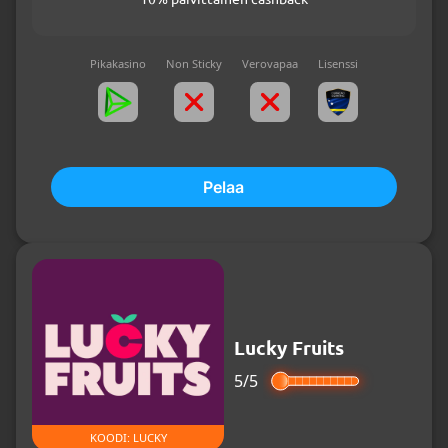
Pikakasino
Non Sticky
Verovapaa
Lisenssi
Pelaa
Lucky Fruits
5/
5
KOODI: LUCKY