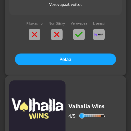
Verovapaat voitot
Pikakasino
Non Sticky
Verovapaa
Lisenssi
Pelaa
Valhalla Wins
4/
5