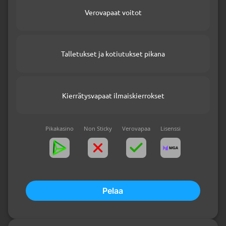
Verovapaat voitot
Talletukset ja kotiutukset pikana
Kierrätysvapaat ilmaiskierrokset
Pikakasino
Non Sticky
Verovapaa
Lisenssi
Pelaa