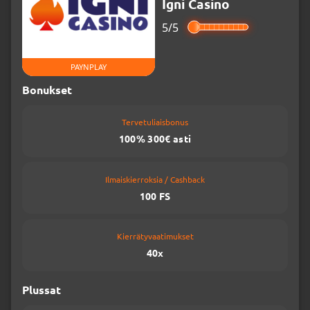
Igni Casino
5/
5
PAYNPLAY
Bonukset
Tervetuliaisbonus
100% 300€ asti
Ilmaiskierroksia / Cashback
100 FS
Kierrätyvaatimukset
40x
Plussat