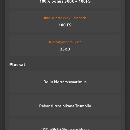
100% bonus 500€ + 100FS
Ilmaiskierroksia / Cashback
100 FS
Kierrätyvaatimukset
35xB
Plussat
Reilu kierrätysvaatimus
Rahansiirrot pikana Trumolla
10% päivittäinen cashback