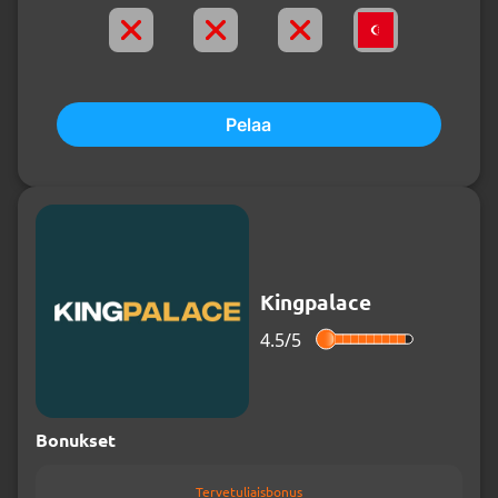
Pelaa
Kingpalace
4.5/
5
Bonukset
Tervetuliaisbonus