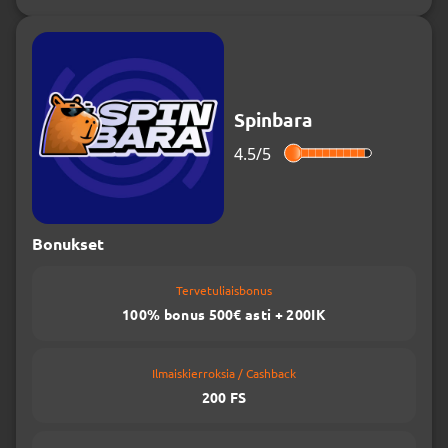
Spinbara
4.5/
5
Bonukset
Tervetuliaisbonus
100% bonus 500€ asti + 200IK
Ilmaiskierroksia / Cashback
200 FS