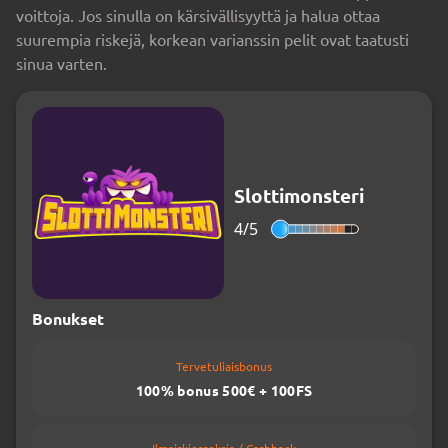
voittoja. Jos sinulla on kärsivällisyyttä ja halua ottaa
suurempia riskejä, korkean varianssin pelit ovat taatusti
sinua varten.
Slottimonsteri
4/
5
Bonukset
Tervetuliaisbonus
100% bonus 500€ + 100FS