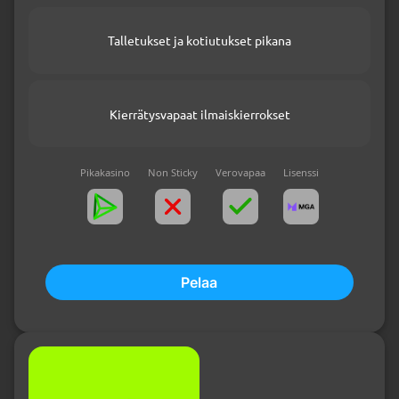
Talletukset ja kotiutukset pikana
Kierrätysvapaat ilmaiskierrokset
Pikakasino
Non Sticky
Verovapaa
Lisenssi
Pelaa