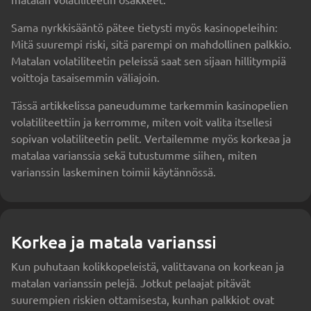
Sama nyrkkisääntö pätee tietysti myös kasinopeleihin:
Mitä suurempi riski, sitä parempi on mahdollinen palkkio.
Matalan volatiliteetin peleissä saat sen sijaan hillitympiä
voittoja tasaisemmin väliajoin.
Tässä artikkelissa paneudumme tarkemmin kasinopelien
volatiliteettiin ja kerromme, miten voit valita itsellesi
sopivan volatiliteetin pelit. Vertailemme myös korkeaa ja
matalaa varianssia sekä tutustumme siihen, miten
varianssin laskeminen toimii käytännössä.
Korkea ja matala varianssi
Kun puhutaan kolikkopeleistä, valittavana on korkean ja
matalan varianssin pelejä. Jotkut pelaajat pitävät
suurempien riskien ottamisesta, kunhan palkkiot ovat