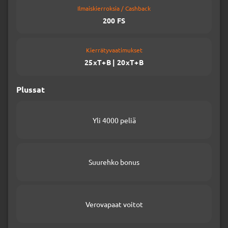
Ilmaiskierroksia / Cashback
200 FS
Kierrätyvaatimukset
25xT+B | 20xT+B
Plussat
Yli 4000 peliä
Suurehko bonus
Verovapaat voitot