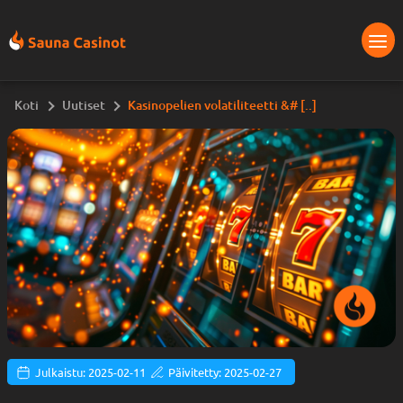
Koti
Uutiset
Kasinopelien volatiliteetti &# [..]
Julkaistu: 2025-02-11
Päivitetty: 2025-02-27