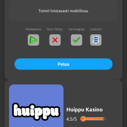
Toimii loistavasti mobiilissa.
Pikakasino
Non Sticky
Verovapaa
Lisenssi
Pelaa
Huippu Kasino
4.5/
5