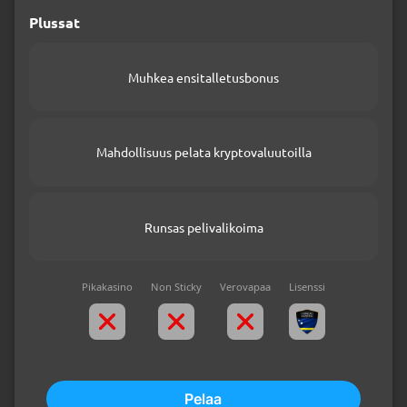
Plussat
Muhkea ensitalletusbonus
Mahdollisuus pelata kryptovaluutoilla
Runsas pelivalikoima
Pikakasino
Non Sticky
Verovapaa
Lisenssi
Pelaa