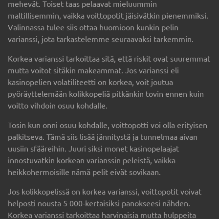
mehevät. Toiset taas pelaavat mieluummin
maltillisemmin, vaikka voittopotit jäisivätkin pienemmiksi.
Valinnassa tulee siis ottaa huomioon kunkin pelin
varianssi, jota tarkastelemme seuraavaksi tarkemmin.
Korkea varianssi tarkoittaa sitä, että riskit ovat suuremmat
mutta voitot sitäkin makeammat. Jos varianssi eli
kasinopelien volatiliteetti on korkea, voit joutua
pyöräyttelemään kolikkopeliä pitkänkin tovin ennen kuin
voitto vihdoin osuu kohdalle.
Tosin kun onni osuu kohdalle, voittopotti voi olla erityisen
palkitseva. Tämä siis lisää jännitystä ja tunnelmaa aivan
uusiin sfääreihin. Juuri siksi monet kasinopelaajat
innostuvatkin korkean varianssin peleistä, vaikka
heikkohermoisille nämä pelit eivät sovikaan.
Jos kolikkopelissä on korkea varianssi, voittopotit voivat
helposti nousta 5 000-kertaisiksi panokseesi nähden.
Korkea varianssi tarkoittaa harvinaisia mutta hulppeita