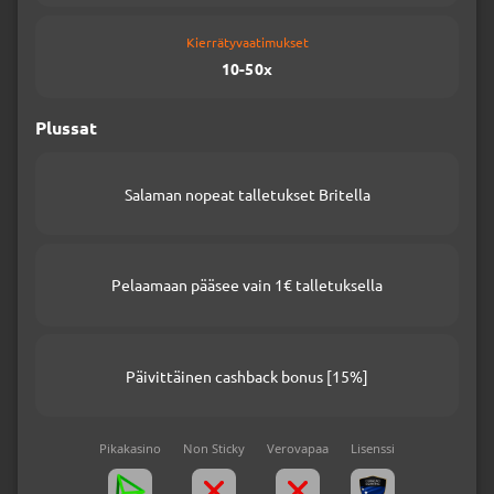
Kierrätyvaatimukset
10-50x
Plussat
Salaman nopeat talletukset Britella
Pelaamaan pääsee vain 1€ talletuksella
Päivittäinen cashback bonus [15%]
Pikakasino
Non Sticky
Verovapaa
Lisenssi