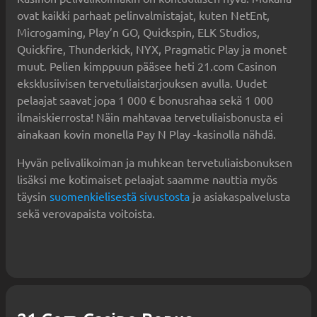
ovat kaikki parhaat pelinvalmistajat, kuten NetEnt,
Microgaming, Play’n GO, Quickspin, ELK Studios,
Quickfire, Thunderkick, NYX, Pragmatic Play ja monet
muut. Pelien kimppuun pääsee heti 21.com Casinon
eksklusiivisen tervetuliaistarjouksen avulla. Uudet
pelaajat saavat jopa 1 000 € bonusrahaa sekä 1 000
ilmaiskierrosta! Näin mahtavaa tervetuliaisbonusta ei
ainakaan kovin monella Pay N Play -kasinolla nähdä.
Hyvän pelivalikoiman ja muhkean tervetuliaisbonuksen
lisäksi me kotimaiset pelaajat saamme nauttia myös
täysin
suomenkielisestä sivustosta
ja asiakaspalvelusta
sekä verovapaista voitoista.