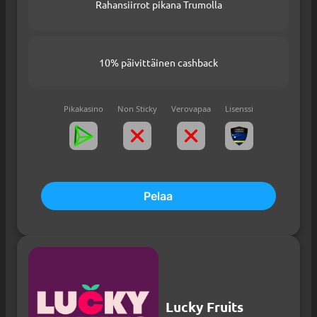
Rahansiirrot pikana Trumolla
10% päivittäinen cashback
Pikakasino
Non Sticky
Verovapaa
Lisenssi
Pelaa
Lucky Fruits