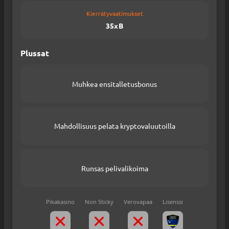
Kierrätyvaatimukset
35xB
Plussat
Muhkea ensitalletusbonus
Mahdollisuus pelata kryptovaluutoilla
Runsas pelivalikoima
Pikakasino
Non Sticky
Verovapaa
Lisenssi