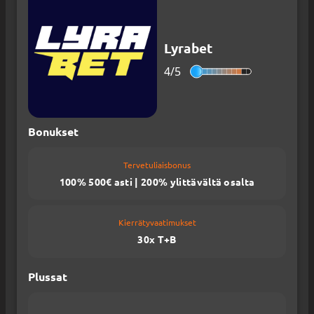
Lyrabet
4/
5
Bonukset
Tervetuliaisbonus
100% 500€ asti | 200% ylittävältä osalta
Kierrätyvaatimukset
30x T+B
Plussat