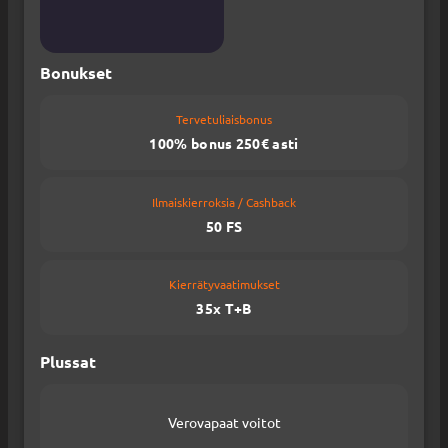
Bonukset
Tervetuliaisbonus
100% bonus 250€ asti
Ilmaiskierroksia / Cashback
50 FS
Kierrätyvaatimukset
35x T+B
Plussat
Verovapaat voitot