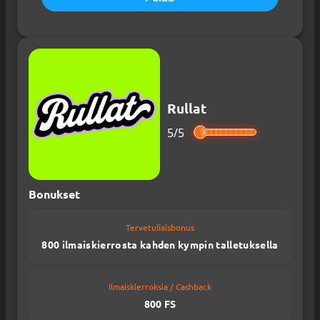
Rullat
5/
5
Bonukset
Tervetuliaisbonus
800 ilmaiskierrosta kahden kympin talletuksella
Ilmaiskierroksia / Cashback
800 FS