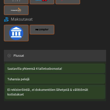
Maksutavat
Plussat
Saatavilla yhteensä 4 talletusbonusta!
Tuhansia pelejä
Ei rekisteröintiä , ei dokumenttien lähetystä & välittömät
kotiutukset