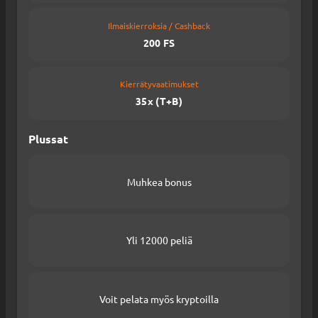
Ilmaiskierroksia / Cashback
200 FS
Kierrätyvaatimukset
35x (T+B)
Plussat
Muhkea bonus
Yli 12000 peliä
Voit pelata myös kryptoilla