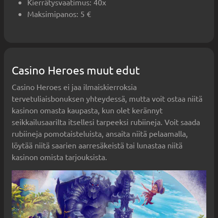
Kierrätysvaatimus: 40x
Maksimipanos: 5 €
Casino Heroes muut edut
Casino Heroes ei jaa ilmaiskierroksia
tervetuliaisbonuksen yhteydessä, mutta voit ostaa niitä
kasinon omasta kaupasta, kun olet kerännyt
seikkailusaarilta itsellesi tarpeeksi rubiineja. Voit saada
rubiineja pomotaisteluista, ansaita niitä pelaamalla,
löytää niitä saarien aarresäkeistä tai lunastaa niitä
kasinon omista tarjouksista.