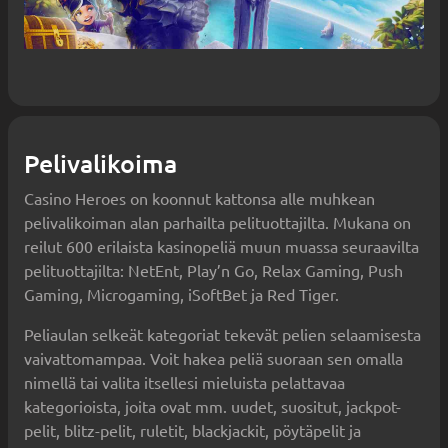
Pelivalikoima
Casino Heroes on koonnut kattonsa alle muhkean
pelivalikoiman alan parhailta pelituottajilta. Mukana on
reilut 600 erilaista kasinopeliä muun muassa seuraavilta
pelituottajilta: NetEnt, Play’n Go, Relax Gaming, Push
Gaming, Microgaming, iSoftBet ja Red Tiger.
Peliaulan selkeät kategoriat tekevät pelien selaamisesta
vaivattomampaa. Voit hakea peliä suoraan sen omalla
nimellä tai valita itsellesi mieluista pelattavaa
kategorioista, joita ovat mm. uudet, suositut, jackpot-
pelit, blitz-pelit, ruletit, blackjackit, pöytäpelit ja