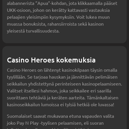
alabannerista ”Apua”-kohdan, jota klikkaamalla pääset
UKK-osioon, johon on kerätty kattavasti vastauksia
pelaajien yleisimpiin kysymyksiin. Voit lukea muun
muassa bonuksista, rahansiirroista sekä kasinon
yleisestä turvallisuudesta.
Casino Heroes kokemuksia
Casino Heroes on lähtenyt kasinokilpaan täysin omalla
tyylillään. Se tarjoaa hauskan ja jännittävän pelimäisen
seikkailun yhdistettynä perinteiseen kasinopelaamiseen.
Valitset itsellesi hahmon, joka seikkailee eri saarilla
suorittaen tehtäviä ja keräten aarteita. Tämänkaltaisen
kasinoseikkailun lumoissa ei tylsiä hetkiä ole luvassa!
Suomalaiset saavat mukavana etuna vapauden valita
joko Pay N Play -tyylisen pelaamisen, eli suoran