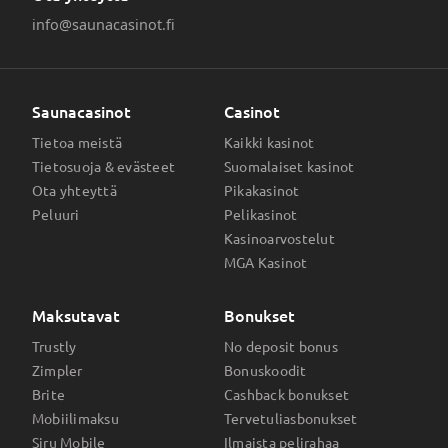
info@saunacasinot.fi
Saunacasinot
Casinot
Tietoa meistä
Kaikki kasinot
Tietosuoja & evästeet
Suomalaiset kasinot
Ota yhteyttä
Pikakasinot
Peluuri
Pelikasinot
Kasinoarvostelut
MGA Kasinot
Maksutavat
Bonukset
Trustly
No deposit bonus
Zimpler
Bonuskoodit
Brite
Cashback bonukset
Mobiilimaksu
Tervetuliasbonukset
Siru Mobile
Ilmaista pelirahaa