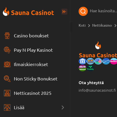
Koti
Nettikasino
Casino bonukset
Pay N Play Kasinot
Ilmaiskierrokset
Non Sticky Bonukset
Ota yhteyttä
info@saunacasinot.fi
Netticasinot 2025
Lisää