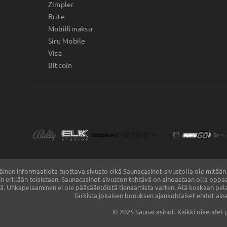
Zimpler
Brite
Mobiilimaksu
Siru Mobile
Visa
Bitcoin
äinen informaatiota tuottava sivusto eikä Saunacasinot-sivustolla ole mitään t
in erillään toisistaan. Saunacasinot-sivuston tehtävä on ainoastaan olla oppa
ä. Uhkapelaaminen ei ole pääsääntöistä tienaamista varten. Älä koskaan pelaa y
Tarkista jokaisen bonuksen ajankohtaiset ehdot aina 
© 2025 Saunacasinot. Kaikki oikeudet 