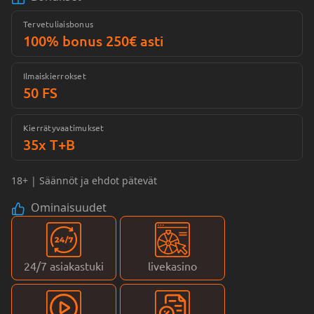
Tervetuliaisbonus
100% bonus 250€ asti
Ilmaiskierrokset
50 FS
Kierrätyvaatimukset
35x T+B
18+ | Säännöt ja ehdot pätevät
Ominaisuudet
24/7 asiakastuki
livekasino