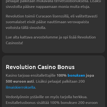
pelaajat palkitaan mukavalla tervetulobonuksella. Lisäksi
sivustolta pääsee nappaamaan monia muita etuja.
Revolution toimii Curacaon lisenssillä, eli valitettavasti
suomalaiset eivät pääse nauttimaan verovapaista
voitoista tällä sivustolla.
Lue alta kattava arvostelumme ja opi lisää Revolution
Casinosta!
Revolution Casino Bonus
Kasino tarjoaa ensitallettajille
100%
bonuksen
jopa
500 euroon asti
. Lisäksi pelaajat palkitaan 200
ilmaiskierroksella
.
Vedonlyönnin ystäville on myös tarjolla herkkua.
Ensitalletusbonus sisältää 100% bonuksen 200 euroon