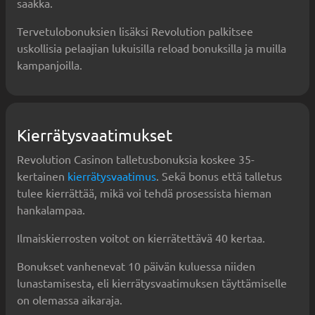
saakka.
Tervetulobonuksien lisäksi Revolution palkitsee
uskollisia pelaajian lukuisilla reload bonuksilla ja muilla
kampanjoilla.
Kierrätysvaatimukset
Revolution Casinon talletusbonuksia koskee 35-
kertainen
kierrätysvaatimus
. Sekä bonus että talletus
tulee kierrättää, mikä voi tehdä prosessista hieman
hankalampaa.
Ilmaiskierrosten voitot on kierrätettävä 40 kertaa.
Bonukset vanhenevat 10 päivän kuluessa niiden
lunastamisesta, eli kierrätysvaatimuksen täyttämiselle
on olemassa aikaraja.