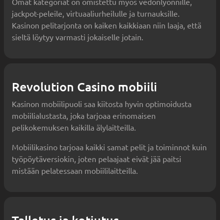
Omat kategoriat on omistettu myös vedonlyönnille,
jackpot-peleile, virtuaaliurheilulle ja turnauksille.
Kasinon pelitarjonta on kaiken kaikkiaan niin laaja, että
sieltä löytyy varmasti jokaiselle jotain.
Revolution Casino mobiili
Kasinon mobiilipuoli saa kiitosta hyvin optimoidusta
mobiilialustasta, joka tarjoaa erinomaisen
pelikokemuksen kaikilla älylaitteilla.
Mobiilikasino tarjoaa kaikki samat pelit ja toiminnot kuin
työpöytäversiokin, joten pelaajaat eivät jää paitsi
mistään pelatessaan mobiililaitteilla.