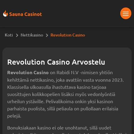
Koti
Nettikasino
Revolution Casino
Revolution Casino Arvostelu
Revolution Casino
on Rabidi N.V -nimisen yhtiön
kehittämä nettikasino, joka avattiin vasta vuonna 2023.
Klassisella ulkoasulla ihastuttava kasino tarjoaa
suosittujen kolikkopelien lisäksi myös vedonlyöntiä
urheilun ystäville. Pelivalikoima onkin yksi kasinon
parhaista puolista, sillä peliaula on pullollaan erilaisia
pelejä.
Bonuksiakaan kasino ei ole unohtanut, sillä uudet