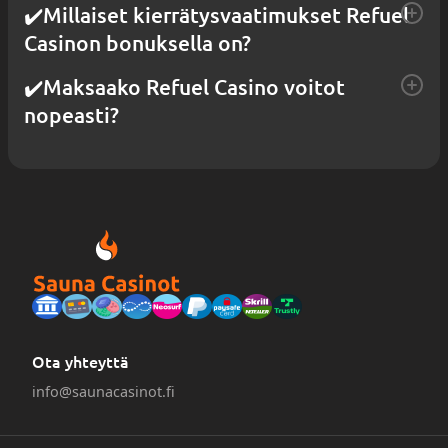
✔️Millaiset kierrätysvaatimukset Refuel
Casinon bonuksella on?
✔️Maksaako Refuel Casino voitot
nopeasti?
Ota yhteyttä
info@saunacasinot.fi