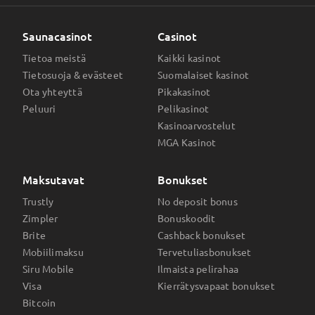
Saunacasinot
Casinot
Tietoa meistä
Kaikki kasinot
Tietosuoja & evästeet
Suomalaiset kasinot
Ota yhteyttä
Pikakasinot
Peluuri
Pelikasinot
Kasinoarvostelut
MGA Kasinot
Maksutavat
Bonukset
Trustly
No deposit bonus
Zimpler
Bonuskoodit
Brite
Cashback bonukset
Mobiilimaksu
Tervetuliasbonukset
Siru Mobile
Ilmaista pelirahaa
Visa
Kierrätysvapaat bonukset
Bitcoin