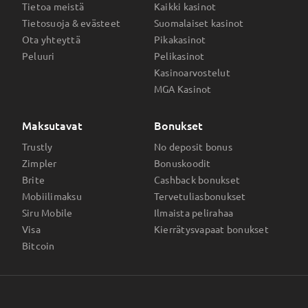
Tietoa meistä
Kaikki kasinot
Tietosuoja & evästeet
Suomalaiset kasinot
Ota yhteyttä
Pikakasinot
Peluuri
Pelikasinot
Kasinoarvostelut
MGA Kasinot
Maksutavat
Bonukset
Trustly
No deposit bonus
Zimpler
Bonuskoodit
Brite
Cashback bonukset
Mobiilimaksu
Tervetuliasbonukset
Siru Mobile
Ilmaista pelirahaa
Visa
Kierrätysvapaat bonukset
Bitcoin