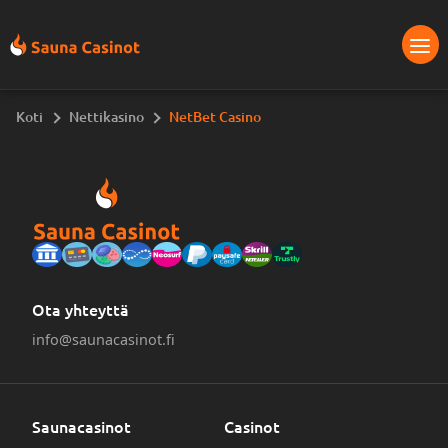
Koti
Nettikasino
NetBet Casino
Ota yhteyttä
info@saunacasinot.fi
Saunacasinot
Casinot