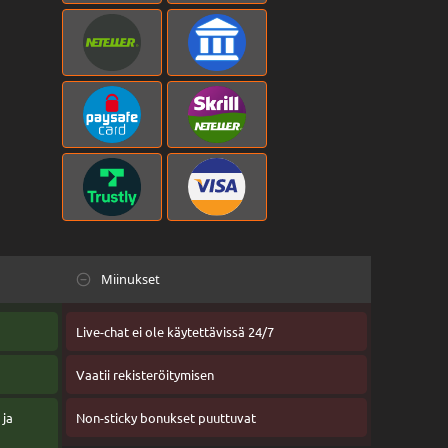
Miinukset
Live-chat ei ole käytettävissä 24/7
Vaatii rekisteröitymisen
 ja
Non-sticky bonukset puuttuvat