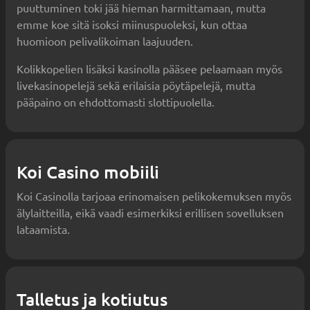
puuttuminen toki jää hieman harmittamaan, mutta
emme koe sitä isoksi miinuspuoleksi, kun ottaa
huomioon pelivalikoiman laajuuden.
Kolikkopelien lisäksi kasinolla pääsee pelaamaan myös
livekasinopelejä sekä erilaisia pöytäpelejä, mutta
pääpaino on ehdottomasti slottipuolella.
Koi Casino mobiili
Koi Casinolla tarjoaa erinomaisen pelikokemuksen myös
älylaitteilla, eikä vaadi esimerkiksi erillisen sovelluksen
lataamista.
Talletus ja kotiutus