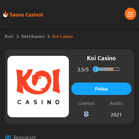
Koti
Nettikasino
Koi Casino
Koi Casino
3.5/
5
Pelaa
Lisenssi
Avattu
2021
Bonukset