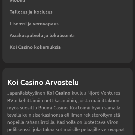
Talletus ja kotiutus
Lisenssi ja verovapaus
Asiakaspalvelu ja lokalisointi
Koi Casino kokemuksia
Koi Casino Arvostelu
Japanilaistyylinen
Koi Casino
kuuluu Njord Ventures
BV:n kehittämiin nettikasinoihin, joista mainittakoon
myös suosittu Buumi Casino. Koi toimii hyvin samalla
tavalla kuin sisarkasinonsa eli ilman rekisteröitymistä
nopeilla rahansiirroilla. Kasinolla on luotettava Viron
pelilisenssi, joka takaa kotimaisille pelaajille verovapaat