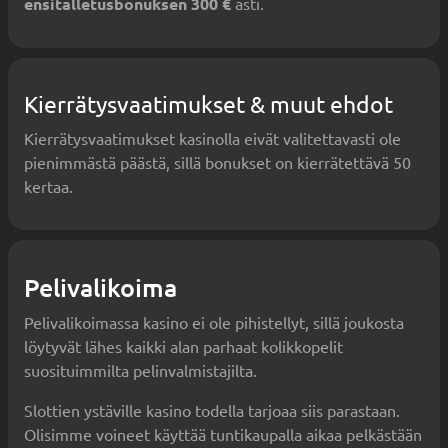
ensitalletusbonuksen 300 €
asti.
Kierrätysvaatimukset & muut ehdot
Kierrätysvaatimukset kasinolla eivät valitettavasti ole
pienimmästä päästä, sillä bonukset on kierrätettävä 50
kertaa.
Pelivalikoima
Pelivalikoimassa kasino ei ole pihistellyt, sillä joukosta
löytyvät lähes kaikki alan parhaat kolikkopelit
suosituimmilta pelinvalmistajilta.
Slottien ystäville kasino todella tarjoaa siis parastaan.
Olisimme voineet käyttää tuntikaupalla aikaa pelkästään