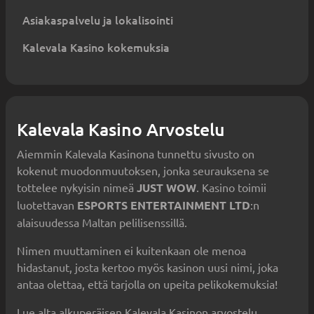
Asiakaspalvelu ja lokalisointi
Kalevala Kasino kokemuksia
Kalevala Kasino Arvostelu
Aiemmin Kalevala Kasinona tunnettu sivusto on
kokenut muodonmuutoksen, jonka seurauksena se
tottelee nykyisin nimeä
JUST WOW
. Kasino toimii
luotettavan
ESPORTS ENTERTAINMENT LTD
:n
alaisuudessa Maltan pelilisenssillä.
Nimen muuttaminen ei kuitenkaan ole menoa
hidastanut, josta kertoo myös kasinon uusi nimi, joka
antaa olettaa, että tarjolla on upeita pelikokemuksia!
Lue alta alkuperäisen Kalevala Kasinon arvostelu