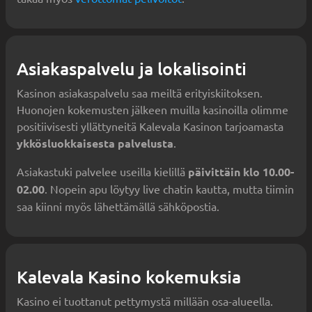
Asiakaspalvelu ja lokalisointi
Kasinon asiakaspalvelu saa meiltä erityiskiitoksen.
Huonojen kokemusten jälkeen muilla kasinoilla olimme
positiivisesti yllättyneitä Kalevala Kasinon tarjoamasta
ykkösluokkaisesta palvelusta
.
Asiakastuki palvelee useilla kielillä
päivittäin klo 10.00-
02.00
. Nopein apu löytyy live chatin kautta, mutta tiimin
saa kiinni myös lähettämällä sähköpostia.
Kalevala Kasino kokemuksia
Kasino ei tuottanut pettymystä millään osa-alueella.