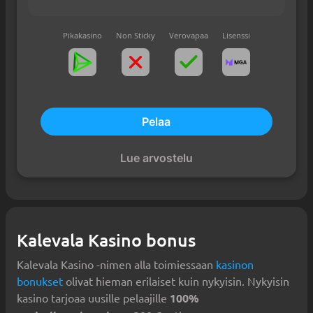
Pikakasino
Non Sticky
Verovapaa
Lisenssi
Pelaa
Lue arvostelu
Kalevala Kasino bonus
Kalevala Kasino -nimen alla toimiessaan
kasinon
bonukset
olivat hieman erilaiset kuin nykyisin. Nykyisin
kasino tarjoaa uusille pelaajille
100%