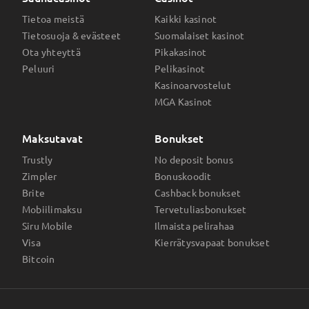
Tietoa meistä
Kaikki kasinot
Tietosuoja & evästeet
Suomalaiset kasinot
Ota yhteyttä
Pikakasinot
Peluuri
Pelikasinot
Kasinoarvostelut
MGA Kasinot
Maksutavat
Bonukset
Trustly
No deposit bonus
Zimpler
Bonuskoodit
Brite
Cashback bonukset
Mobiilimaksu
Tervetuliasbonukset
Siru Mobile
Ilmaista pelirahaa
Visa
Kierrätysvapaat bonukset
Bitcoin