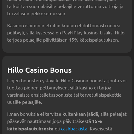
tarkoittaa suomalaisille pelaajille verottomia voittoja ja
turvallisen pelikokemuksen.
Kasinon isoimpiin etuihin kuuluu ehdottomasti nopea
pelityyli, sillä kyseessä on PayNPlay-kasino. Lisäksi Hillo
tarjoaa pelaajille päivittäisen 15% käteispalautuksen.
Hillo Casino Bonus
Isojen bonusten ystäville Hillo Casinon bonustarjonta voi
tuottaa pienen pettymyksen, sillä kasino ei tarjoa
varsinaista ensitalletusbonusta tai tervetuliaispakettia
uusille pelaajille.
Ilman bonuksia ei tarvitse kuitenkaan jäädä, sillä pelaajat
pääsevät nauttimaan jopa päivittäisestä
15%
käteispalautuksesta
eli
cashbackista
. Kyseisestä