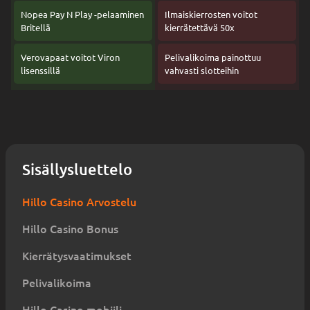
Nopea Pay N Play -pelaaminen
Ilmaiskierrosten voitot
Britellä
kierrätettävä 50x
Verovapaat voitot Viron
Pelivalikoima painottuu
lisenssillä
vahvasti slotteihin
Sisällysluettelo
Hillo Casino Arvostelu
Hillo Casino Bonus
Kierrätysvaatimukset
Pelivalikoima
Hillo Casino mobiili