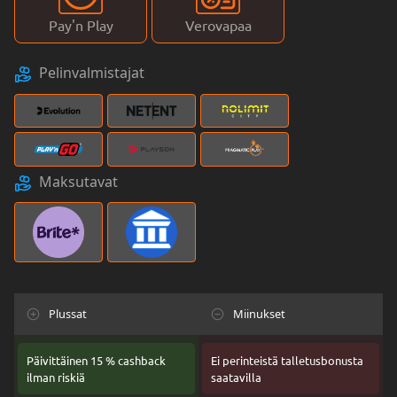
Pay'n Play
Verovapaa
Pelinvalmistajat
Maksutavat
Plussat
Miinukset
Päivittäinen 15 % cashback
Ei perinteistä talletusbonusta
ilman riskiä
saatavilla