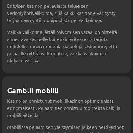
Erityisen kasinon peliaulasta tekee sen
vedonlyöntivalikoima, sillä kaikki kasinot eivät pysty
tarjoamaan yhtä monipuolista pelivalikoimaa.
Vaikka valikoima jättää toivomisen varaa, on pisteitä
annettava kasinolle kuitenkin yrityksestä tarjota
mahdollisimman monenlaisia pelejä. Uskomme, että
pelaajille riittää vaihtoehtoja, vaikka valikoima ei
olekaan valtava.
Gamblii mobiili
Kasino on onnistunut mobiilikasinon optimoinnissa
erinomaisesti. Pelaaminen onnistuu moitteitta kaikilla
mobiililaitteilla.
Mobiilissa pelaamisen yleistymisen jälkeen nettikasinot