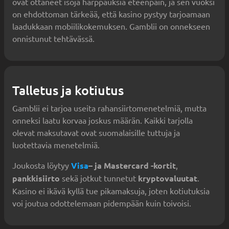
ovat ottaneet isoja harppauksia eteenpäin, ja sen vuoksi
on ehdottoman tärkeää, että kasino pystyy tarjoamaan
laadukkaan mobiilikokemuksen. Gamblii on onnekseen
onnistunut tehtävässä.
Talletus ja kotiutus
Gamblii ei tarjoa useita rahansiirtomenetelmiä, mutta
onneksi laatu korvaa joskus määrän. Kaikki tarjolla
olevat maksutavat ovat suomalaisille tuttuja ja
luotettavia menetelmiä.
Joukosta löytyy
Visa
– ja Mastercard -kortit
,
pankkisiirto
sekä jotkut tunnetut
kryptovaluutat
.
Kasino ei ikävä kyllä tue pikamaksuja, joten kotiutuksia
voi joutua odottelemaan pidempään kuin toivoisi.