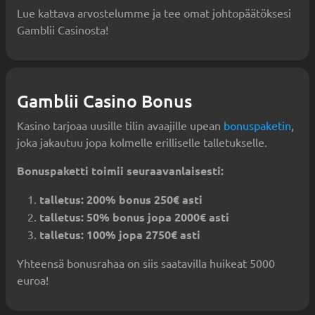
Lue kattava arvostelumme ja tee omat johtopäätöksesi
Gamblii Casinosta!
Gamblii Casino Bonus
Kasino tarjoaa uusille tilin avaajille upean
bonuspaketin
,
joka jakautuu jopa kolmelle erilliselle talletukselle.
Bonuspaketti toimii seuraavanlaisesti:
talletus: 200% bonus 250€ asti
talletus: 50% bonus jopa 2000€ asti
talletus: 100% jopa 2750€ asti
Yhteensä bonusrahaa on siis saatavilla huikeat 5000
euroa!