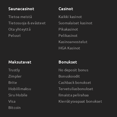
Saunacasinot
Casinot
Tietoa meistä
Kaikki kasinot
Tietosuoja & evästeet
Suomalaiset kasinot
Ota yhteyttä
Pikakasinot
Peluuri
Pelikasinot
Kasinoarvostelut
MGA Kasinot
Maksutavat
Bonukset
Trustly
No deposit bonus
Zimpler
Bonuskoodit
Brite
Cashback bonukset
Mobiilimaksu
Tervetuliasbonukset
Siru Mobile
Ilmaista pelirahaa
Visa
Kierrätysvapaat bonukset
Bitcoin