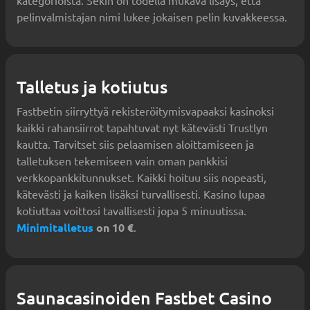
kategorioista. Sekin on todella mukava lisäys, että
pelinvalmistajan nimi lukee jokaisen pelin kuvakkeessa.
Talletus ja kotiutus
Fastbetin siirryttyä rekisteröitymisvapaaksi kasinoksi
kaikki rahansiirrot tapahtuvat nyt kätevästi Trustlyn
kautta. Tarvitset siis pelaamisen aloittamiseen ja
talletuksen tekemiseen vain oman pankkisi
verkkopankkitunnukset. Kaikki hoituu siis nopeasti,
kätevästi ja kaiken lisäksi turvallisesti. Kasino lupaa
kotiuttaa voittosi tavallisesti jopa 5 minuutissa.
Minimitalletus
on 10 €
.
Saunacasinoiden Fastbet Casino