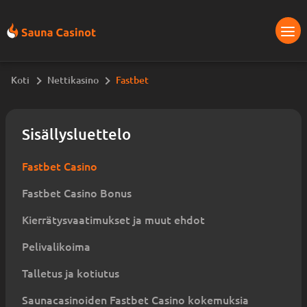
Koti
Nettikasino
Fastbet
Sisällysluettelo
Fastbet Casino
Fastbet Casino Bonus
Kierrätysvaatimukset ja muut ehdot
Pelivalikoima
Talletus ja kotiutus
Saunacasinoiden Fastbet Casino kokemuksia