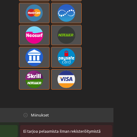
Miinukset
Ei tarjoa pelaamista ilman rekisteröitymistä