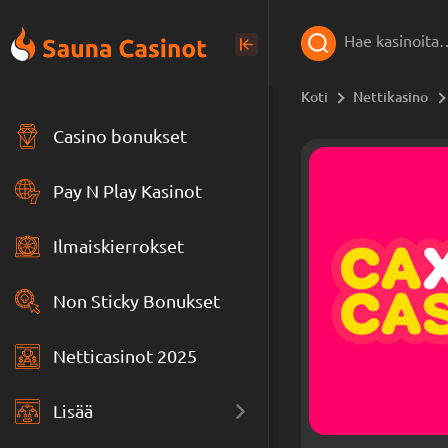
Koti
Nettikasino
Casino bonukset
Pay N Play Kasinot
Ilmaiskierrokset
Non Sticky Bonukset
Netticasinot 2025
Lisää