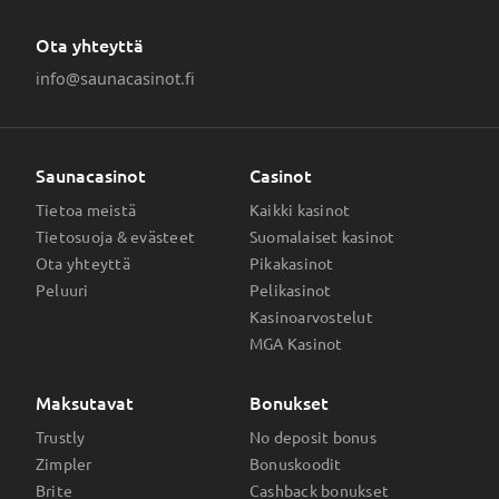
Ota yhteyttä
info@saunacasinot.fi
Saunacasinot
Casinot
Tietoa meistä
Kaikki kasinot
Tietosuoja & evästeet
Suomalaiset kasinot
Ota yhteyttä
Pikakasinot
Peluuri
Pelikasinot
Kasinoarvostelut
MGA Kasinot
Maksutavat
Bonukset
Trustly
No deposit bonus
Zimpler
Bonuskoodit
Brite
Cashback bonukset