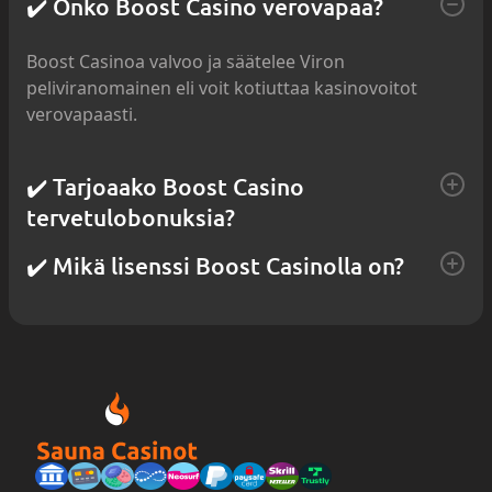
✔️ Onko Boost Casino verovapaa?
Boost Casinoa valvoo ja säätelee Viron
peliviranomainen eli voit kotiuttaa kasinovoitot
verovapaasti.
✔️ Tarjoaako Boost Casino
tervetulobonuksia?
✔️ Mikä lisenssi Boost Casinolla on?