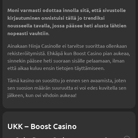
Moni varmasti odottaa innolla sitä, että sivustolle
kirjautuminen onnistuisi tällä jo trendiksi
nousseella tavalla, jossa pääsee heti alusta lähtien
nopeasti vauhtiin
.
Ainakaan Ninja Casinolle ei tarvitse suorittaa ollenkaan
rekisteröitymistä. Ehkäpä kun Boost Casino pian aukeaa,
sinnekin pääsee heti suoraan sisälle pelaamaan, ilman
että aikaa kuluu ensin tietojen täyttämiseen.
Tämä kasino on suosittu jo ennen sen avaamista, joten
sen suosion määrän suuruutta ei voi edes kuvitella sen
jälkeen, kun ovi vihdoin aukeaa!
UKK – Boost Casino