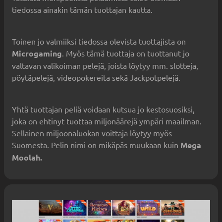
tiedossa ainakin tämän tuottajan kautta.
Toinen jo valmiiksi tiedossa olevista tuottajista on
Microgaming
. Myös tämä tuottaja on tuottanut jo
valtavan valikoiman pelejä, joista löytyy mm. slotteja,
pöytäpelejä, videopokereita sekä Jackpotpelejä.
Yhtä tuottajan peliä voidaan kutsua jo kestosuosiksi,
joka on ehtinyt tuottaa miljonäärejä ympäri maailman.
Sellainen miljoonaluokan voittaja löytyy myös
Suomesta. Pelin nimi on mikäpäs muukaan kuin
Mega
Moolah.