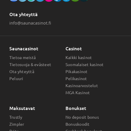
Ota yhteyttä
info@saunacasinot.fi
Saunacasinot
Casinot
Tietoa meistä
Kaikki kasinot
Tietosuoja & evästeet
Suomalaiset kasinot
Ota yhteyttä
Pikakasinot
Peluuri
Pelikasinot
Kasinoarvostelut
MGA Kasinot
Maksutavat
Bonukset
Trustly
No deposit bonus
Zimpler
Bonuskoodit
Brite
Cashback bonukset