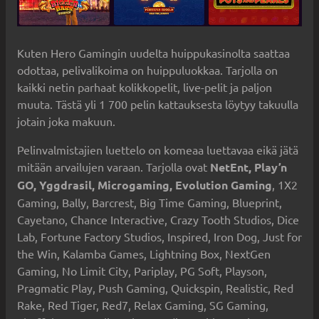
Kuten Hero Gamingin uudelta huippukasinolta saattaa
odottaa, pelivalikoima on huippuluokkaa. Tarjolla on
kaikki netin parhaat kolikkopelit, live-pelit ja paljon
muuta. Tästä yli 1 700 pelin kattauksesta löytyy takuulla
jotain joka makuun.
Pelinvalmistajien luettelo on komeaa luettavaa eikä jätä
mitään arvailujen varaan. Tarjolla ovat
NetEnt, Play’n
GO, Yggdrasil, Microgaming, Evolution Gaming
, 1X2
Gaming, Bally, Barcrest, Big Time Gaming, Blueprint,
Cayetano, Chance Interactive, Crazy Tooth Studios, Dice
Lab, Fortune Factory Studios, Inspired, Iron Dog, Just for
the Win, Kalamba Games, Lightning Box, NextGen
Gaming, No Limit City, Pariplay, PG Soft, Playson,
Pragmatic Play, Push Gaming, Quickspin, Realistic, Red
Rake, Red Tiger, Red7, Relax Gaming, SG Gaming,